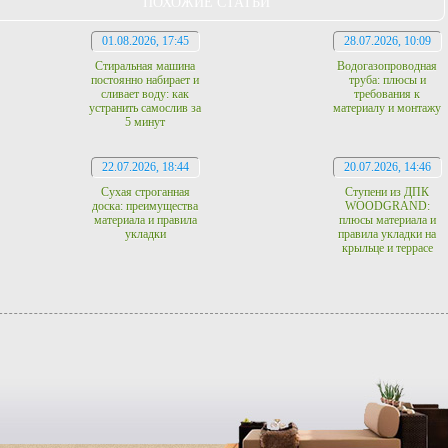
ПОХОЖИЕ СТАТЬИ
01.08.2026, 17:45
28.07.2026, 10:09
Стиральная машина
Водогазопроводная
постоянно набирает и
труба: плюсы и
сливает воду: как
требования к
устранить самослив за
материалу и монтажу
5 минут
22.07.2026, 18:44
20.07.2026, 14:46
Сухая строганная
Ступени из ДПК
доска: преимущества
WOODGRAND:
материала и правила
плюсы материала и
укладки
правила укладки на
крыльце и террасе