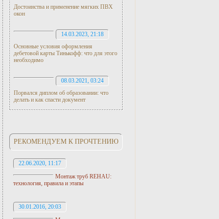
Достоинства и применение мягких ПВХ
окон
14.03.2023, 21:18
Основные условия оформления
дебетовой карты Тинькофф: что для этого
необходимо
08.03.2021, 03:24
Порвался диплом об образовании: что
делать и как спасти документ
РЕКОМЕНДУЕМ К ПРОЧТЕНИЮ
22.06.2020, 11:17
Монтаж труб REHAU:
технология, правила и этапы
30.01.2016, 20:03