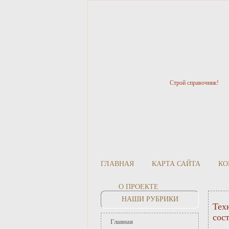
Строй справочник!
ГЛАВНАЯ
КАРТА САЙТА
КО
О ПРОЕКТЕ
НАШИ РУБРИКИ
Тех
сос
Главная