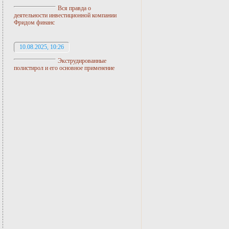
Вся правда о
деятельности инвестиционной компании
Фридом финанс
10.08.2025, 10:26
Экструдированные
полистирол и его основное применение