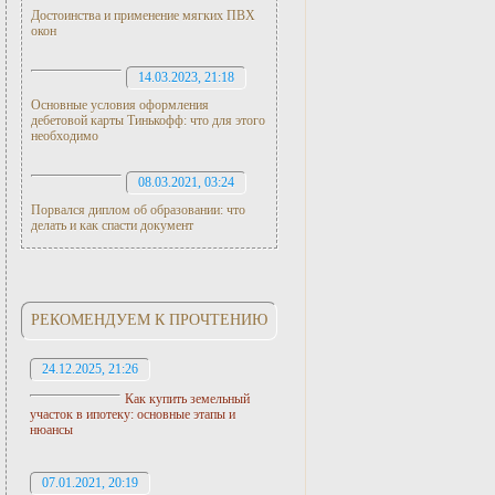
Достоинства и применение мягких ПВХ
окон
14.03.2023, 21:18
Основные условия оформления
дебетовой карты Тинькофф: что для этого
необходимо
08.03.2021, 03:24
Порвался диплом об образовании: что
делать и как спасти документ
РЕКОМЕНДУЕМ К ПРОЧТЕНИЮ
24.12.2025, 21:26
Как купить земельный
участок в ипотеку: основные этапы и
нюансы
07.01.2021, 20:19