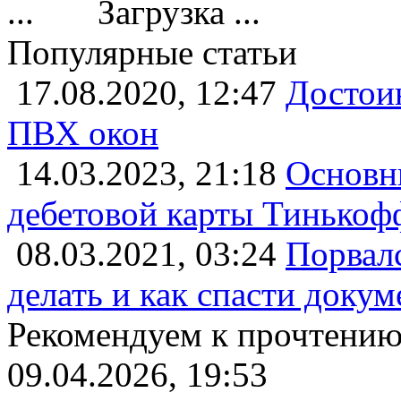
Загрузка ...
Популярные статьи
17.08.2020, 12:47
Достои
ПВХ окон
14.03.2023, 21:18
Основн
дебетовой карты Тинькофф
08.03.2021, 03:24
Порвалс
делать и как спасти докум
Рекомендуем к прочтени
09.04.2026, 19:53