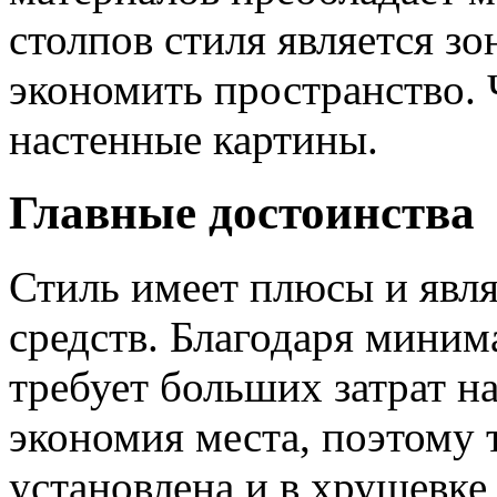
столпов стиля является зо
экономить пространство. 
настенные картины.
Главные достоинства
Стиль имеет плюсы и явл
средств. Благодаря миним
требует больших затрат н
экономия места, поэтому 
установлена и в хрущевке