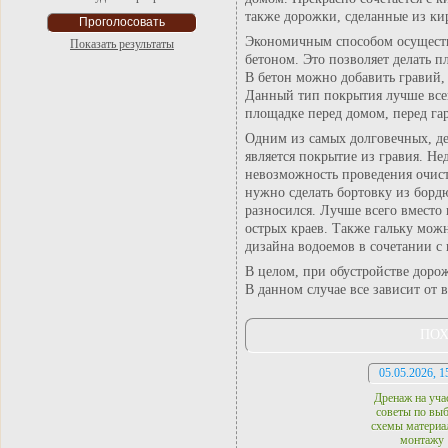
также дорожки, сделанные из к
Экономичным способом осуществ
Показать результаты
бетоном. Это позволяет делать 
В бетон можно добавить гравий,
Данный тип покрытия лучше все
площадке перед домом, перед гар
Одним из самых долговечных, д
является покрытие из гравия. Не
невозможность проведения очист
нужно сделать бортовку из бордю
разносился. Лучше всего вместо г
острых краев. Также гальку можн
дизайна водоемов в сочетании с 
В целом, при обустройстве доро
В данном случае все зависит от 
ПОХ
05.05.2026, 1
Дренаж на уча
советы по выб
схемы материа
монтажу